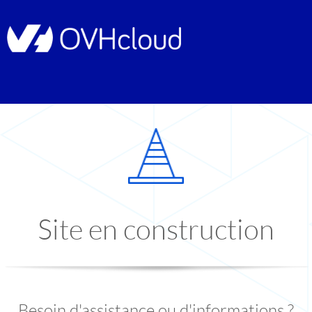
Site en construction
Besoin d'assistance ou d'informations ?